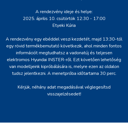
A rendezvény ideje és helye:
2025. április 10. csütörtök 12:30 - 17:00
Etyeki Kúria
A rendezvény egy ebéddel veszi kezdetét, majd 13:30-tól
egy rövid termékbemutató következik, ahol minden fontos
információt megtudhatsz a vadonatúj és teljesen
elektromos Hyundai INSTER-ről. Ezt követően lehetőség
van modelljeink kipróbálására is, melyre ezen az oldalon
tudsz jelentkezni. A menetpróba időtartama 30 perc.
Kérjük, néhány adat megadásával véglegesítsd
visszajelzésedet!