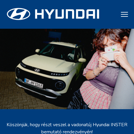
Köszönjük, hogy részt veszel a vadonatúj Hyundai INSTER
bemutató rendezvényén!